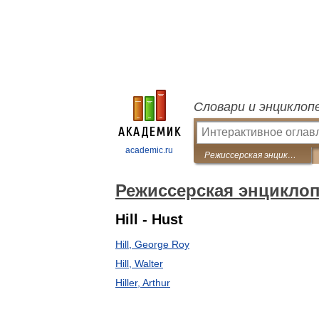
Словари и энциклоп
academic.ru
Режиссерская энциклопедия. Кино США
Режиссерская энцикло
Hill - Hust
Hill, George Roy
Hill, Walter
Hiller, Arthur