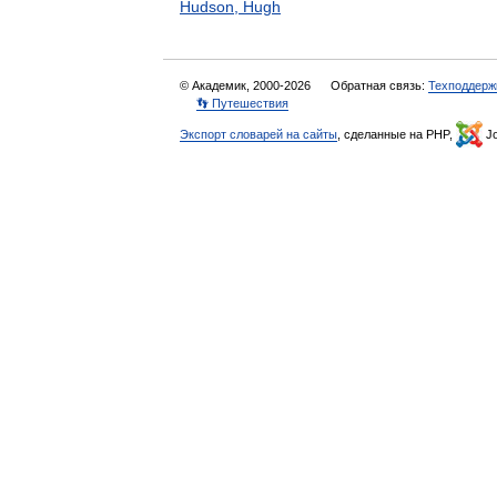
Hudson, Hugh
© Академик, 2000-2026
Обратная связь:
Техподдерж
👣 Путешествия
Экспорт словарей на сайты
, сделанные на PHP,
Jo